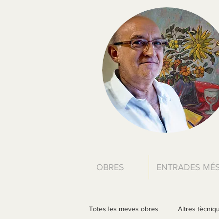
OBRES
ENTRADES MÉS
Totes les meves obres
Altres tècniq