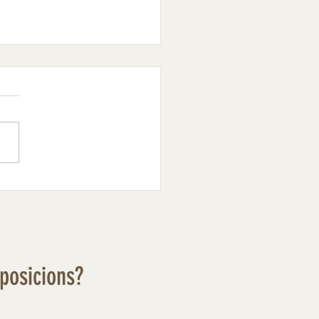
xposicions?