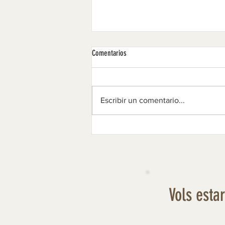
Comentarios
Tintes: retrat i perfil
Escribir un comentario...
Vols esta