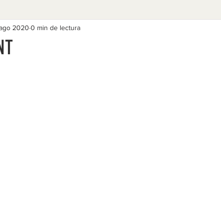
 ago 2020
0 min de lectura
NT