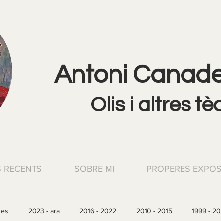
Antoni Canadel
Olis i altres t
 RECENTS
SOBRE MI
PROPERES EXPOS
ues
2023 - ara
2016 - 2022
2010 - 2015
1999 - 2