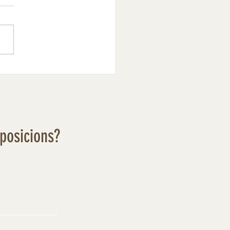
xposicions?