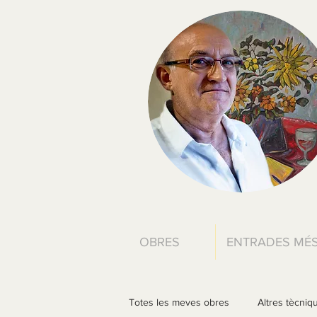
OBRES
ENTRADES MÉS
Totes les meves obres
Altres tècniq