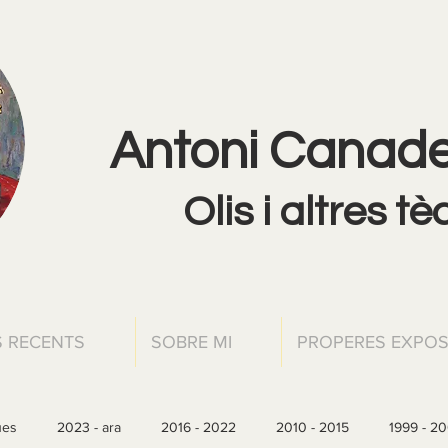
Antoni Canadel
Olis i altres t
 RECENTS
SOBRE MI
PROPERES EXPOS
ues
2023 - ara
2016 - 2022
2010 - 2015
1999 - 2