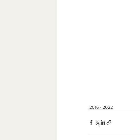
2016 - 2022