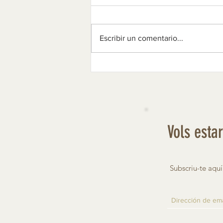
Tintes: retrat i perfil
Escribir un comentario...
Vols esta
Subscriu-te aquí