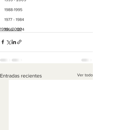
1988-1995
1977 - 1984
1999 - 2009
1968 - 1974
Ver todo
Entradas recientes