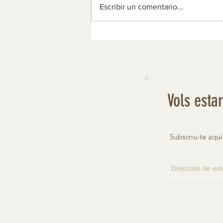
Tintes: retrat i perfil
Escribir un comentario...
Vols esta
Subscriu-te aquí