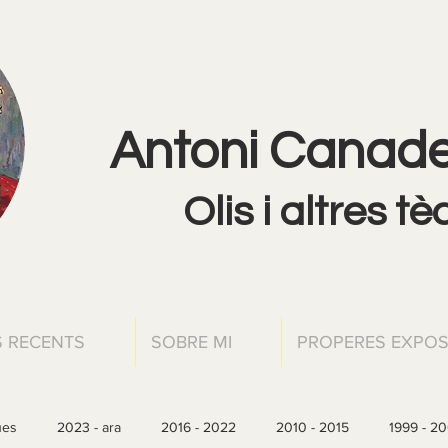
Antoni Canadel
Olis i altres t
 RECENTS
SOBRE MI
PROPERES EXPOS
ues
2023 - ara
2016 - 2022
2010 - 2015
1999 - 2