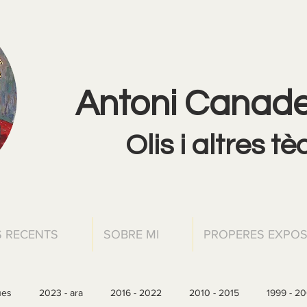
Antoni Canadel
Olis i altres t
 RECENTS
SOBRE MI
PROPERES EXPOS
ues
2023 - ara
2016 - 2022
2010 - 2015
1999 - 2