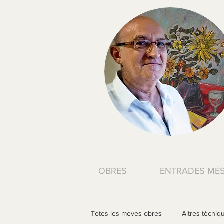
OBRES
ENTRADES MÉS
Totes les meves obres
Altres tècniq