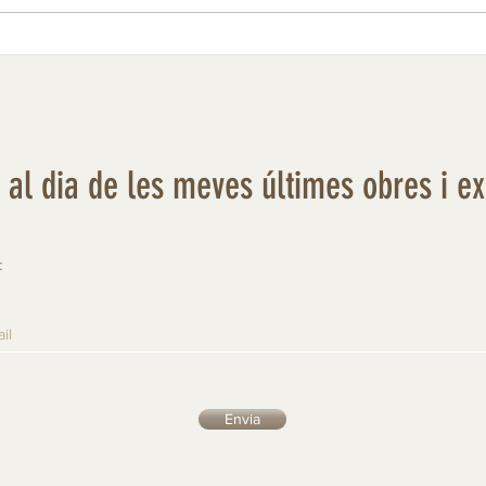
r al dia de les meves últimes obres i e
:
Envia