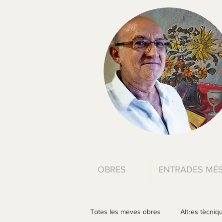
OBRES
ENTRADES MÉS
Totes les meves obres
Altres tècniq