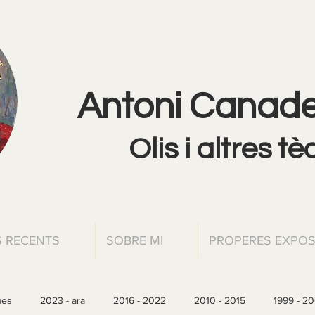
Antoni Canadel
Olis i altres t
 RECENTS
SOBRE MI
PROPERES EXPOS
ues
2023 - ara
2016 - 2022
2010 - 2015
1999 - 2