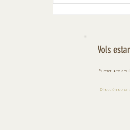
Vols esta
Subscriu-te aquí